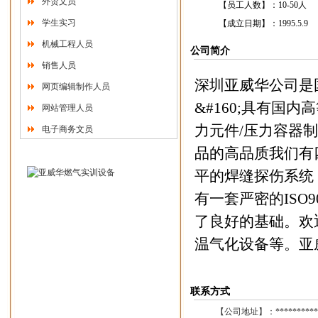
外贸文员
【员工人数】：
10-50人
学生实习
【成立日期】：
1995.5.9
机械工程人员
公司简介
销售人员
深圳亚威华公司是
网页编辑制作人员
&#160;具有国
网站管理人员
力元件/压力容器制
电子商务文员
品的高品质我们有
平的焊缝探伤系统
有一套严密的ISO
了良好的基础。欢
温气化设备等。亚
联系方式
【公司地址】：
**********