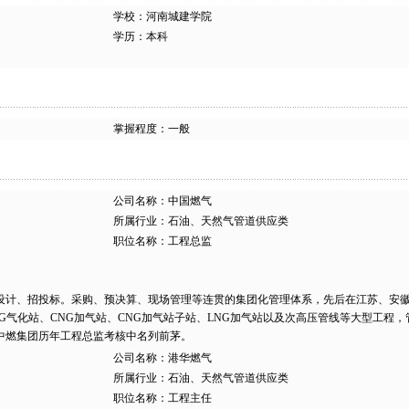
学校：河南城建学院
学历：本科
掌握程度：一般
公司名称：中国燃气
所属行业：石油、天然气管道供应类
职位名称：工程总监
设计、招投标。采购、预决算、现场管理等连贯的集团化管理体系，先后在江苏、安
G气化站、CNG加气站、CNG加气站子站、LNG加气站以及次高压管线等大型工程，
中燃集团历年工程总监考核中名列前茅。
公司名称：港华燃气
所属行业：石油、天然气管道供应类
职位名称：工程主任