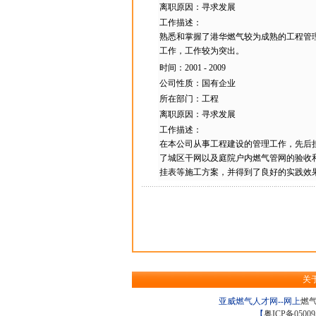
离职原因：寻求发展
工作描述：
熟悉和掌握了港华燃气较为成熟的工程管
工作，工作较为突出。
时间：2001 - 2009
公司性质：国有企业
所在部门：工程
离职原因：寻求发展
工作描述：
在本公司从事工程建设的管理工作，先后
了城区干网以及庭院户内燃气管网的验收
挂表等施工方案，并得到了良好的实践效
关
亚威燃气人才网--网上
燃
【
粤ICP备05009