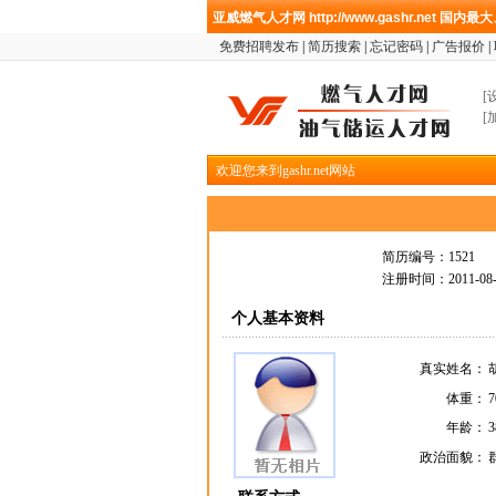
亚威燃气人才网
http://www.gashr.net
国内最大
免费招聘发布
|
简历搜索
|
忘记密码
|
广告报价
|
[
[
欢迎您来到gashr.net网站
简历编号：1521
注册时间：2011-08-09
个人基本资料
真实姓名：
体重：
7
年龄：
3
政治面貌：