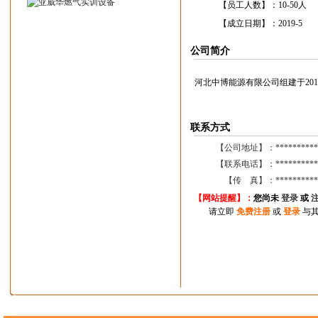
【员工人数】：
10-50人
【成立日期】：
2019-5
公司简介
河北中博能源有限公司组建于20
联系方式
【公司地址】：
**********
【联系电话】：
**********
【传 真】：
**********
【网站提醒】：
您尚
未
登录
或
请立即
免费注册
或
登录
与其